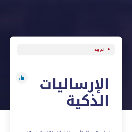
لم يبدأ
الإرساليات
الذكية