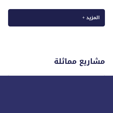
المزيد +
مشاريع مماثلة