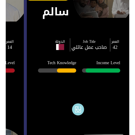
سالم
العمر
Job Title
الدولة
العمر
42
صاحب عمل عائلي
14
e
me Level
Tech Knowledge
Income Level