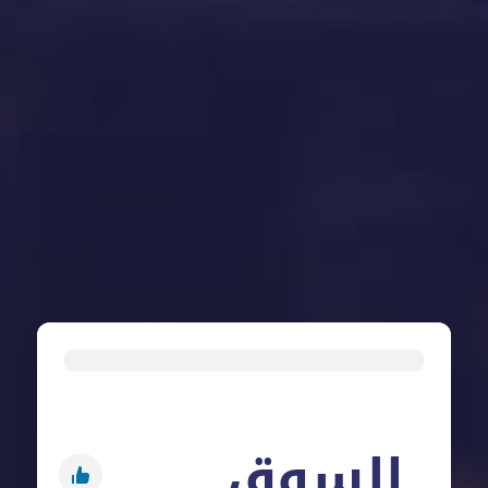
السوق