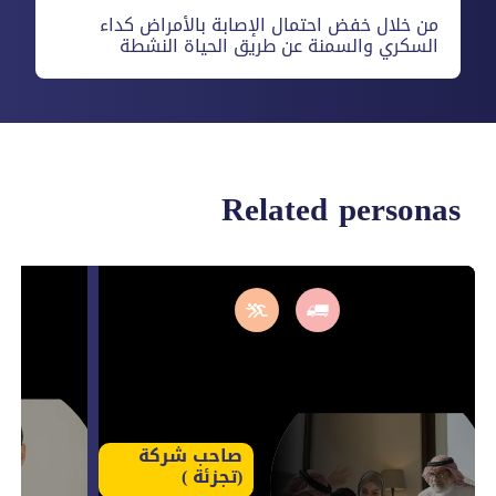
من خلال خفض احتمال الإصابة بالأمراض كداء
السكري والسمنة عن طريق الحياة النشطة
Related personas
صاحب شركة
(تجزئة )